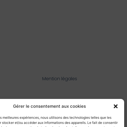
Mention légales
Gérer le consentement aux cookies
les meilleures expériences, nous utilisons des technologies telles que les
 stocker et/ou accéder aux informations des appareils. Le fait de consentir