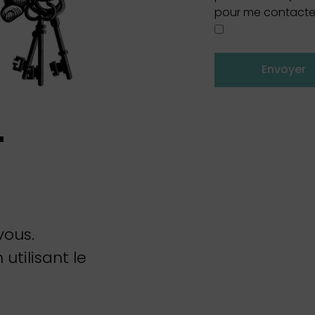
pour me contacter
Envoyer
-
vous.
utilisant le