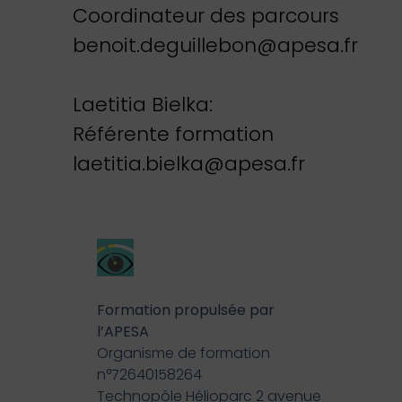
Coordinateur des parcours
benoit.deguillebon@apesa.fr
Laetitia Bielka:
Référente formation
laetitia.bielka@apesa.fr
Formation propulsée par
l’APESA
Organisme de formation
n°72640158264
Technopôle Hélioparc 2 avenue