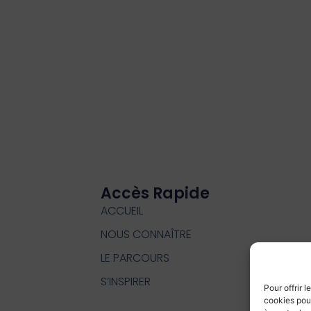
Accès Rapide
ACCUEIL
NOUS CONNAÎTRE
LE PARCOURS
S’INSPIRER
Pour offrir 
cookies pour