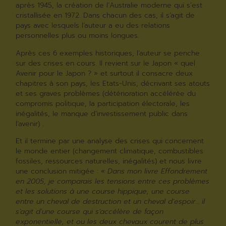
après 1945, la création de l’Australie moderne qui s’est
cristallisée en 1972. Dans chacun des cas, il s’agit de
pays avec lesquels l’auteur a eu des relations
personnelles plus ou moins longues.
Après ces 6 exemples historiques, l’auteur se penche
sur des crises en cours. Il revient sur le Japon « quel
Avenir pour le Japon ? » et surtout il consacre deux
chapitres à son pays, les Etats-Unis, décrivant ses atouts
et ses graves problèmes (détérioration accélérée du
compromis politique, la participation électorale, les
inégalités, le manque d’investissement public dans
l’avenir) .
Et il termine par une analyse des crises qui concernent
le monde entier (changement climatique, combustibles
fossiles, ressources naturelles, inégalités) et nous livre
une conclusion mitigée : «
Dans mon livre Effondrement
en 2005, je comparais les tensions entre ces problèmes
et les solutions à une course hippique, une course
entre un cheval de destruction et un cheval d’espoir… il
s’agit d’une course qui s’accélère de façon
exponentielle, et ou les deux chevaux courent de plus