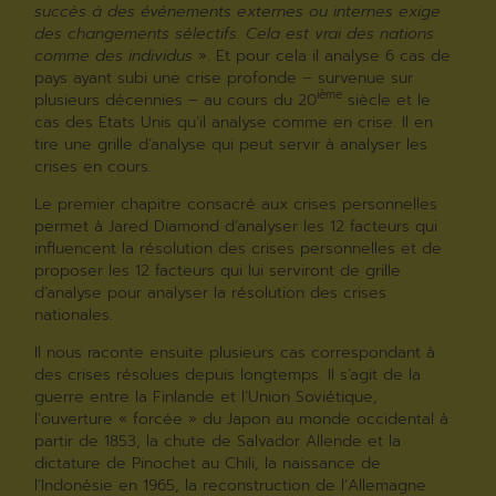
succès à des événements externes ou internes exige
des changements sélectifs. Cela est vrai des nations
comme des individus
». Et pour cela il analyse 6 cas de
pays ayant subi une crise profonde – survenue sur
ième
plusieurs décennies – au cours du 20
siècle et le
cas des Etats Unis qu’il analyse comme en crise. Il en
tire une grille d’analyse qui peut servir à analyser les
crises en cours.
Le premier chapitre consacré aux crises personnelles
permet à Jared Diamond d’analyser les 12 facteurs qui
influencent la résolution des crises personnelles et de
proposer les 12 facteurs qui lui serviront de grille
d’analyse pour analyser la résolution des crises
nationales.
Il nous raconte ensuite plusieurs cas correspondant à
des crises résolues depuis longtemps. Il s’agit de la
guerre entre la Finlande et l’Union Soviétique,
l’ouverture « forcée » du Japon au monde occidental à
partir de 1853, la chute de Salvador Allende et la
dictature de Pinochet au Chili, la naissance de
l’Indonésie en 1965, la reconstruction de l’Allemagne