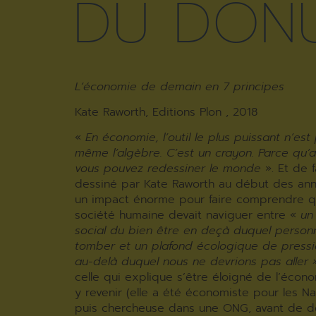
DU DON
L’économie de demain en 7 principes
Kate Raworth, Editions Plon , 2018
«
En économie, l’outil le plus puissant n’est 
même l’algèbre. C’est un crayon. Parce qu’
vous pouvez redessiner le monde
». Et de 
dessiné par Kate Raworth au début des an
un impact énorme pour faire comprendre q
société humaine devait naviguer entre «
un
social du bien être en deçà duquel person
tomber et un plafond écologique de pressi
au-delà duquel nous ne devrions pas aller 
celle qui explique s’être éloigné de l’éco
y revenir (elle a été économiste pour les Na
puis chercheuse dans une ONG, avant de d