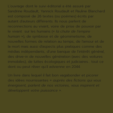
L’ouvrage dont le suivi éditorial a été assuré par
Sandrine Roudault, Yannick Roudault et Pauline Blanchard
est composé de 26 textes (ou poèmes) écrits par
autant d’auteurs différents. Ils nous parlent de
reconnections au vivant, voire de prise de pouvoir par
le vivant sur les humains («
la chute de l’empire
humain
»), de symbiose et de géomimetisme, de
nouvelles formes de relation au temps, de l’amour et de
la mort mais aussi d’aspects plus pratiques comme des
médias indépendants, d’une banque de l’intérêt général,
des drive-in de nouvelles génération (avec des voitures
immobiles), de luttes écologiques et judiciaires… tout ce
dont ou peut rêver qu’il advienne en 2044.
Un livre dans lequel il fait bon vagabonder et picorer
des idées nourrissantes «
auprès des fictions qui vous
énergisent, parlent de nos victoires, vous inspirent et
développent votre puissance
».