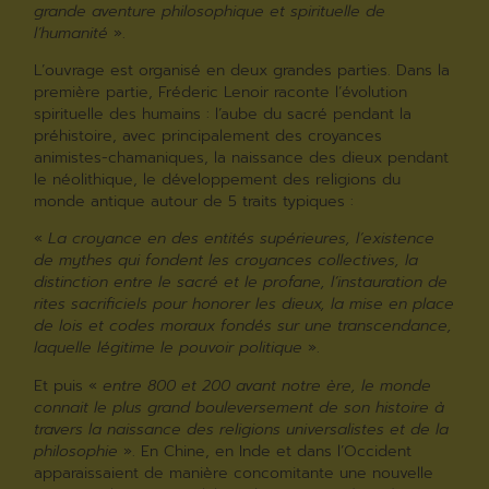
grande aventure philosophique et spirituelle de
l’humanité
».
L’ouvrage est organisé en deux grandes parties. Dans la
première partie, Fréderic Lenoir raconte l’évolution
spirituelle des humains : l’aube du sacré pendant la
préhistoire, avec principalement des croyances
animistes-chamaniques, la naissance des dieux pendant
le néolithique, le développement des religions du
monde antique autour de 5 traits typiques :
«
La croyance en des entités supérieures, l’existence
de mythes qui fondent les croyances collectives, la
distinction entre le sacré et le profane, l’instauration de
rites sacrificiels pour honorer les dieux, la mise en place
de lois et codes moraux fondés sur une transcendance,
laquelle légitime le pouvoir politique
».
Et puis «
entre 800 et 200 avant notre ère, le monde
connait le plus grand bouleversement de son histoire à
travers la naissance des religions universalistes et de la
philosophie
». En Chine, en Inde et dans l’Occident
apparaissaient de manière concomitante une nouvelle