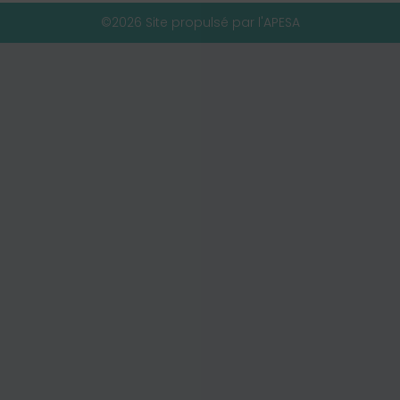
©2026 Site propulsé par l'APESA