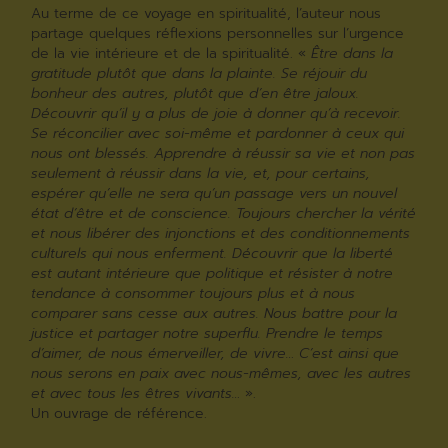
Au terme de ce voyage en spiritualité, l’auteur nous
partage quelques réflexions personnelles sur l’urgence
de la vie intérieure et de la spiritualité. «
Être dans la
gratitude plutôt que dans la plainte. Se réjouir du
bonheur des autres, plutôt que d’en être jaloux.
Découvrir qu’il y a plus de joie à donner qu’à recevoir.
Se réconcilier avec soi-même et pardonner à ceux qui
nous ont blessés. Apprendre à réussir sa vie et non pas
seulement à réussir dans la vie, et, pour certains,
espérer qu’elle ne sera qu’un passage vers un nouvel
état d’être et de conscience. Toujours chercher la vérité
et nous libérer des injonctions et des conditionnements
culturels qui nous enferment. Découvrir que la liberté
est autant intérieure que politique et résister à notre
tendance à consommer toujours plus et à nous
comparer sans cesse aux autres. Nous battre pour la
justice et partager notre superflu. Prendre le temps
d’aimer, de nous émerveiller, de vivre… C’est ainsi que
nous serons en paix avec nous-mêmes, avec les autres
et avec tous les êtres vivants…
».
Un ouvrage de référence.