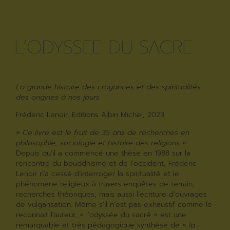
L’ODYSSEE DU SACRE
La grande histoire des croyances et des spiritualités
des origines à nos jours
Fréderic Lenoir, Editions Albin Michel, 2023
«
C
e livre est le fruit de 35 ans de recherches en
philosophie, sociologie et histoire des religions
».
Depuis qu’il a commencé une thèse en 1988 sur la
rencontre du bouddhisme et de l’occident, Fréderic
Lenoir n’a cessé d’interroger la spiritualité et le
phénomène religieux à travers enquêtes de terrain,
recherches théoriques, mais aussi l’écriture d’ouvrages
de vulgarisation. Même s’il n’est pas exhaustif comme le
reconnait l’auteur, « l’odyssée du sacré » est une
remarquable et très pédagogique synthèse de «
la