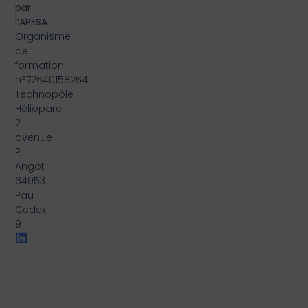
par
l’APESA
Organisme
de
formation
n°72640158264
Technopôle
Hélioparc
2
avenue
P.
Angot
64053
Pau
Cedex
9