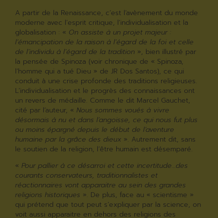
A partir de la Renaissance, c’est l’avènement du monde
moderne avec l’esprit critique, l’individualisation et la
globalisation : «
On assiste à un projet majeur :
l’émancipation de la raison à l’égard de la foi et celle
de l’individu à l’égard de la tradition
», bien illustré par
la pensée de Spinoza (voir chronique de « Spinoza,
l’homme qui a tué Dieu » de JR Dos Santos), ce qui
conduit à une crise profonde des traditions religieuses.
L’individualisation et le progrès des connaissances ont
un revers de médaille. Comme le dit Marcel Gauchet,
cité par l’auteur, «
Nous sommes voués à vivre
désormais à nu et dans l’angoisse, ce qui nous fut plus
ou moins épargné depuis le début de l’aventure
humaine par la grâce des dieux
». Autrement dit, sans
le soutien de la religion, l’être humain est désemparé.
«
Pour pallier à ce désarroi et cette incertitude…des
courants conservateurs, traditionnalistes et
réactionnaires vont apparaitre au sein des grandes
religions historiques
». De plus, face au « scientisme »
qui prétend que tout peut s’expliquer par la science, on
voit aussi apparaitre en dehors des religions des