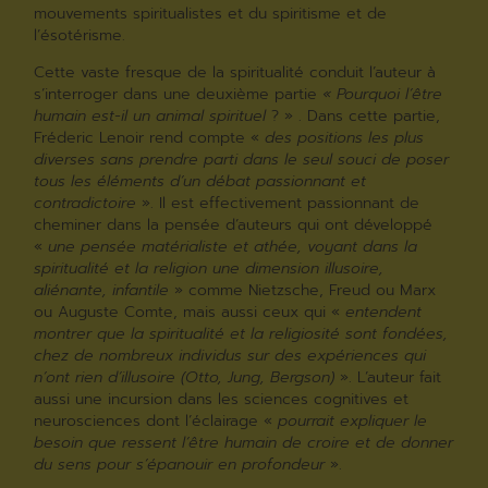
mouvements spiritualistes et du spiritisme et de
l’ésotérisme.
Cette vaste fresque de la spiritualité conduit l’auteur à
s’interroger dans une deuxième partie
« Pourquoi l’être
humain est-il un animal spirituel
? » . Dans cette partie,
Fréderic Lenoir rend compte «
des positions les plus
diverses sans prendre parti dans le seul souci de poser
tous les éléments d’un débat passionnant et
contradictoire
». Il est effectivement passionnant de
cheminer dans la pensée d’auteurs qui ont développé
«
une pensée matérialiste et athée, voyant dans la
spiritualité et la religion une dimension illusoire,
aliénante, infantile
» comme Nietzsche, Freud ou Marx
ou Auguste Comte, mais aussi ceux qui «
entendent
montrer que la spiritualité et la religiosité sont fondées,
chez de nombreux individus sur des expériences qui
n’ont rien d’illusoire (Otto, Jung, Bergson)
». L’auteur fait
aussi une incursion dans les sciences cognitives et
neurosciences dont l’éclairage «
pourrait expliquer le
besoin que ressent l’être humain de croire et de donner
du sens pour s’épanouir en profondeur
».