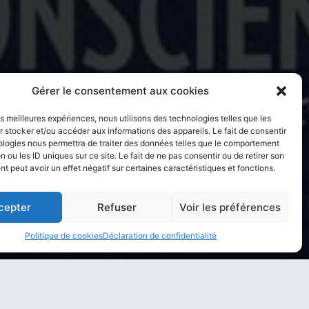
Gérer le consentement aux cookies
les meilleures expériences, nous utilisons des technologies telles que les
 stocker et/ou accéder aux informations des appareils. Le fait de consentir
ologies nous permettra de traiter des données telles que le comportement
n ou les ID uniques sur ce site. Le fait de ne pas consentir ou de retirer son
 peut avoir un effet négatif sur certaines caractéristiques et fonctions.
cepter
Refuser
Voir les préférences
Politique de cookies
Déclaration de confidentialité