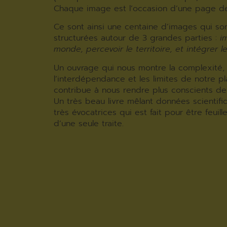
Chaque image est l’occasion d’une page d
Ce sont ainsi une centaine d’images qui so
structurées autour de 3 grandes parties :
i
monde, percevoir le territoire, et intégrer le
Un ouvrage qui nous montre la complexité,
l’interdépendance et les limites de notre pl
contribue à nous rendre plus conscients de n
Un très beau livre mêlant données scientif
très évocatrices qui est fait pour être feuill
d’une seule traite.