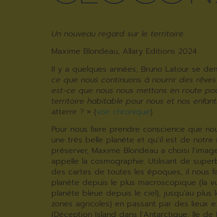
Un nouveau regard sur le territoire
Maxime Blondeau, Allary Editions 2024
Il y a quelques années, Bruno Latour se de
ce que nous continuons à nourrir des rêve
est-ce que nous nous mettons en route po
territoire habitable pour nous et nos enfant
atterrir ? » (
voir chronique
).
Pour nous faire prendre conscience que nou
une très belle planète et qu’il est de notre 
préserver, Maxime Blondeau a choisi l’image
appelle la cosmographie. Utilisant de supe
des cartes de toutes les époques, il nous fai
planète depuis le plus macroscopique (la v
planète bleue depuis le ciel), jusqu’au plus lo
zones agricoles) en passant par des lieux 
(Déception Island dans l’Antarctique, île de 