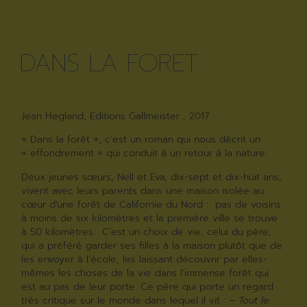
DANS LA FORET
Jean Hegland, Editions Gallmeister , 2017
« Dans la forêt », c’est un roman qui nous décrit un
« effondrement » qui conduit à un retour à la nature.
Deux jeunes sœurs, Nell et Eva, dix-sept et dix-huit ans,
vivent avec leurs parents dans une maison isolée au
cœur d'une forêt de Californie du Nord : pas de voisins
à moins de six kilomètres et la première ville se trouve
à 50 kilomètres. C’est un choix de vie, celui du père,
qui a préféré garder ses filles à la maison plutôt que de
les envoyer à l’école, les laissant découvrir par elles-
mêmes les choses de la vie dans l’immense forêt qui
est au pas de leur porte. Ce père qui porte un regard
très critique sur le monde dans lequel il vit :
– Tout le