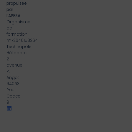
propulsée
par
l’APESA
Organisme
de
formation
n°72640158264
Technopôle
Hélioparc
2
avenue
P.
Angot
64053
Pau
Cedex
9