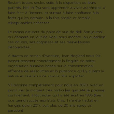
Restant toutes seules suite à la disparition de leurs
parents, Nell et Eva vont apprendre à vivre autrement, à
faire face à l’inconnu et surtout à faire confiance à la
forêt qui les entoure, à la fois hostile et remplie
d’inépuisables richesses.
Le roman est écrit du point de vue de Nell. Son journal
qui démarre un jour de Noël, nous raconte au quotidien
ses doutes, ses angoisses et ses merveilleuses
découvertes.
A travers ce roman d’aventure, Jean Hegland nous fait
passer ressentir concrètement la fragilité de notre
organisation humaine basée sur la consommation
effrénée de ressources et la puissance qu’il y a dans la
nature et que nous ne savons plus exploiter.
S’il résonne complétement pour nous en 2020, avec en
particulier le moment très particulier qu’a été le premier
confinement, il faut noter qu’il a été écrit en 1996 (bien
que grand succès aux Etats Unis, il n’a été traduit en
français qu’en 2017, soit plus de 20 ans après sa
parution).