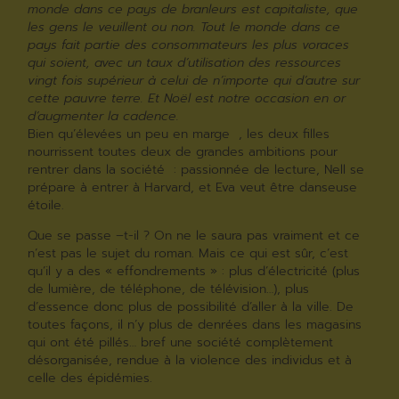
monde dans ce pays de branleurs est capitaliste, que
les gens le veuillent ou non. Tout le monde dans ce
pays fait partie des consommateurs les plus voraces
qui soient, avec un taux d’utilisation des ressources
vingt fois supérieur à celui de n’importe qui d’autre sur
cette pauvre terre. Et Noël est notre occasion en or
d’augmenter la cadence.
Bien qu’élevées un peu en marge , les deux filles
nourrissent toutes deux de grandes ambitions pour
rentrer dans la société : passionnée de lecture, Nell se
prépare à entrer à Harvard, et Eva veut être danseuse
étoile.
Que se passe –t-il ? On ne le saura pas vraiment et ce
n’est pas le sujet du roman. Mais ce qui est sûr, c’est
qu’il y a des « effondrements » : plus d’électricité (plus
de lumière, de téléphone, de télévision…), plus
d’essence donc plus de possibilité d’aller à la ville. De
toutes façons, il n’y plus de denrées dans les magasins
qui ont été pillés… bref une société complètement
désorganisée, rendue à la violence des individus et à
celle des épidémies.