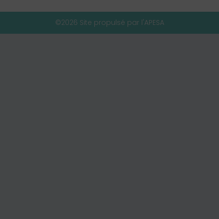
©2026 Site propulsé par l'APESA