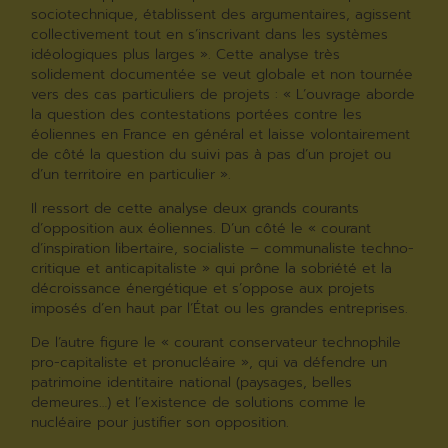
sociotechnique, établissent des argumentaires, agissent
collectivement tout en s’inscrivant dans les systèmes
idéologiques plus larges ». Cette analyse très
solidement documentée se veut globale et non tournée
vers des cas particuliers de projets : « L’ouvrage aborde
la question des contestations portées contre les
éoliennes en France en général et laisse volontairement
de côté la question du suivi pas à pas d’un projet ou
d’un territoire en particulier ».
Il ressort de cette analyse deux grands courants
d’opposition aux éoliennes. D’un côté le « courant
d’inspiration libertaire, socialiste – communaliste techno-
critique et anticapitaliste » qui prône la sobriété et la
décroissance énergétique et s’oppose aux projets
imposés d’en haut par l’État ou les grandes entreprises.
De l’autre figure le « courant conservateur technophile
pro-capitaliste et pronucléaire », qui va défendre un
patrimoine identitaire national (paysages, belles
demeures…) et l’existence de solutions comme le
nucléaire pour justifier son opposition.