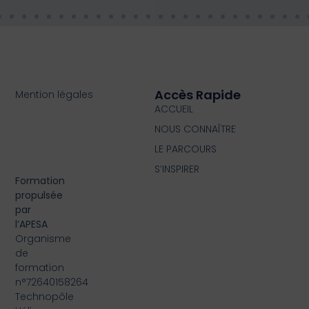
Accès Rapide
Mention légales
ACCUEIL
NOUS CONNAÎTRE
LE PARCOURS
S’INSPIRER
Formation
propulsée
par
l’APESA
Organisme
de
formation
n°72640158264
Technopôle