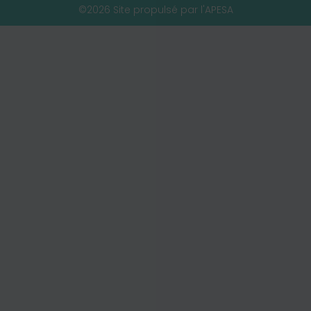
©2026 Site propulsé par l'APESA