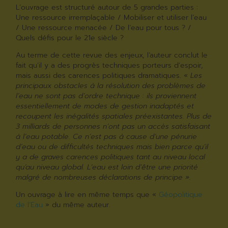
L’ouvrage est structuré autour de 5 grandes parties :
Une ressource irremplaçable / Mobiliser et utiliser l’eau
/ Une ressource menacée / De l’eau pour tous ? /
Quels défis pour le 21e siècle ?
Au terme de cette revue des enjeux, l’auteur conclut le
fait qu’il y a des progrès techniques porteurs d’espoir,
mais aussi des carences politiques dramatiques. «
Les
principaux obstacles à la résolution des problèmes de
l’eau ne sont pas d’ordre technique : ils proviennent
essentiellement de modes de gestion inadaptés et
recoupent les inégalités spatiales préexistantes. Plus de
3 milliards de personnes n’ont pas un accès satisfaisant
à l’eau potable. Ce n’est pas à cause d’une pénurie
d’eau ou de difficultés techniques mais bien parce qu’il
y a de graves carences politiques tant au niveau local
qu’au niveau global. L’eau est loin d’être une priorité
malgré de nombreuses déclarations de principe ».
Un ouvrage à lire en même temps que «
Géopolitique
de l’Eau
» du même auteur.