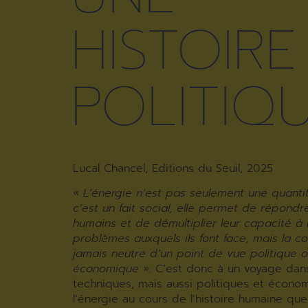
HISTOIRE
POLITIQ
Lucal Chancel, Editions du Seuil, 2025
« L’énergie n’est pas seulement une quanti
c’est un fait social, elle permet de répond
humains et de démultiplier leur capacité à 
problèmes auxquels ils font face, mais la co
jamais neutre d’un point de vue politique 
économique ».
C’est donc à un voyage dan
techniques, mais aussi politiques et écono
l’énergie au cours de l’histoire humaine que