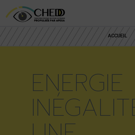
ACCUEIL
ENERGIE 
INÉGALIT
UNE