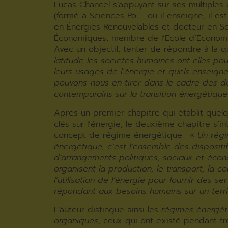
Lucas Chancel s’appuyant sur ses multiple
(formé à Sciences Po – où il enseigne, il est
en Énergies Renouvelables et docteur en S
Économiques, membre de l’Ecole d’Economie
Avec un objectif, tenter de répondre à la 
latitude les sociétés humaines ont elles po
leurs usages de l’énergie et quels enseign
pouvons-nous en tirer dans le cadre des d
contemporains sur la transition énergétique
Après un premier chapitre qui établit quel
clés sur l’énergie, le deuxième chapitre s’i
concept de régime énergétique : «
Un rég
énergétique, c’est l’ensemble des dispositi
d’arrangements politiques, sociaux et éco
organisent la production, le transport, la co
l’utilisation de l’énergie pour fournir des se
répondant aux besoins humains sur un terr
L’auteur distingue ainsi les
régimes énergét
organiques
, ceux qui ont existé pendant t