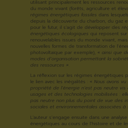
utilisant principalement les ressources reno
du monde vivant (forêts, agriculture et élev
régimes énergétiques fossiles
dans lesque
depuis la découverte du charbon, du gaz et
pour le futur, il s’agit de développer des
ré
énergétiques écologiques
qui reposent sur
renouvelables issues du monde vivant, mai
nouvelles formes de transformation de l’éner
photovoltaïque par exemple), «
ainsi que 
modes d’organisation permettant la sobrié
des ressources »
.
La réflexion sur les régimes énergétiques 
le lien avec les inégalités : «
Nous avons vu 
propriété de l’énergie n’est pas neutre vis
usages et des technologies mobilisées : ell
pas neutre non plus du point de vue des in
sociales et environnementales associées à
L’auteur s’engage ensuite dans une analys
énergétiques au cours de l’histoire et de l