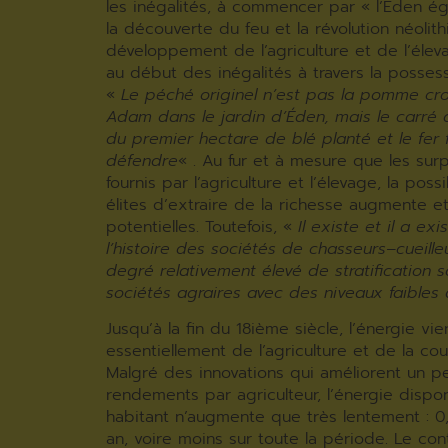
les inégalités, à commencer par « l’Eden éga
la découverte du feu et la révolution néolith
développement de l’agriculture et de l’éle
au début des inégalités à travers la possess
«
Le péché originel n’est pas la pomme cr
Adam dans le jardin d’Éden, mais le carré 
du premier hectare de blé planté et le fer 
défendre
« . Au fur et à mesure que les surp
fournis par l’agriculture et l’élevage, la possi
élites d’extraire de la richesse augmente et
potentielles. Toutefois, «
Il existe et il a exi
l’histoire des sociétés de chasseurs
–
cueill
degré relativement élevé de stratification s
sociétés agraires avec des niveaux faibles 
Jusqu’à la fin du 18ième siècle, l’énergie vie
essentiellement de l’agriculture et de la co
Malgré des innovations qui améliorent un p
rendements par agriculteur, l’énergie dispo
habitant n’augmente que très lentement : 0,
an, voire moins sur toute la période. Le con