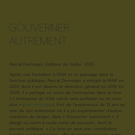
GOUVERNER
AUTREMENT
Pascal Demurger, Editions de l’aube, 2025
Après une formation à l’ENA et un passage dans la
fonction publique, Pascal Demurger a intégré la MAIF en
2002 dont il est devenu le directeur général en 2016. En
2029, il a partagé sa vision de l’entreprise dans le livre
«
L’entreprise du XXIe siècle sera politique ou ne sera
plus » (
voir chronique
).
Fort de l’expérience de 15 ans au
sein de son entreprise où il a pu expérimenter d’autres
manières de diriger, dans « Gouverner autrement », il
élargit sa vision à toute sorte de pouvoirs, dont le
pouvoir politique. «
Ce livre se veut une contribution,
fondée sur l’expérience, afin de promouvoir une autre