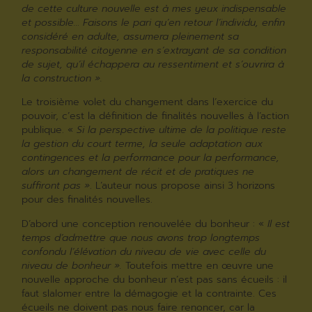
de cette culture nouvelle est à mes yeux indispensable
et possible… Faisons le pari qu’en retour l’individu, enfin
considéré en adulte, assumera pleinement sa
responsabilité citoyenne en s’extrayant de sa condition
de sujet, qu’il échappera au ressentiment et s’ouvrira à
la construction ».
Le troisième volet du changement dans l’exercice du
pouvoir, c’est la définition de finalités nouvelles à l’action
publique. «
Si la perspective ultime de la politique reste
la gestion du court terme, la seule adaptation aux
contingences et la performance pour la performance,
alors un changement de récit et de pratiques ne
suffiront pas »
. L’auteur nous propose ainsi 3 horizons
pour des finalités nouvelles.
D’abord une conception renouvelée du bonheur : «
Il est
temps d’admettre que nous avons trop longtemps
confondu l’élévation du niveau de vie avec celle du
niveau de bonheur ».
Toutefois mettre en œuvre une
nouvelle approche du bonheur n’est pas sans écueils : il
faut slalomer entre la démagogie et la contrainte. Ces
écueils ne doivent pas nous faire renoncer, car la