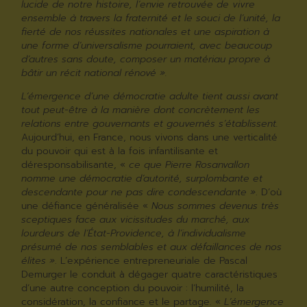
lucide de notre histoire, l’envie retrouvée de vivre
ensemble à travers la fraternité et le souci de l’unité, la
fierté de nos réussites nationales et une aspiration à
une forme d’universalisme pourraient, avec beaucoup
d’autres sans doute, composer un matériau propre à
bâtir un récit national rénové »
.
L’émergence d’une démocratie adulte tient aussi avant
tout peut-être à la manière dont concrètement les
relations entre gouvernants et gouvernés s’établissent.
Aujourd’hui, en France, nous vivons dans une verticalité
du pouvoir qui est à la fois infantilisante et
déresponsabilisante, «
ce que Pierre Rosanvallon
nomme une démocratie d’autorité, surplombante et
descendante pour ne pas dire condescendante »
. D’où
une défiance généralisée «
Nous sommes devenus très
sceptiques face aux vicissitudes du marché, aux
lourdeurs de l’État-Providence, à l’individualisme
présumé de nos semblables et aux défaillances de nos
élites »
. L’expérience entrepreneuriale de Pascal
Demurger le conduit à dégager quatre caractéristiques
d’une autre conception du pouvoir : l’humilité, la
considération, la confiance et le partage. «
L’émergence