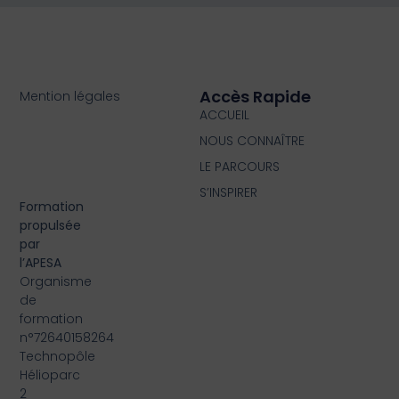
Accès Rapide
Mention légales
ACCUEIL
NOUS CONNAÎTRE
LE PARCOURS
S’INSPIRER
Formation
propulsée
par
l’APESA
Organisme
de
formation
n°72640158264
Technopôle
Hélioparc
2