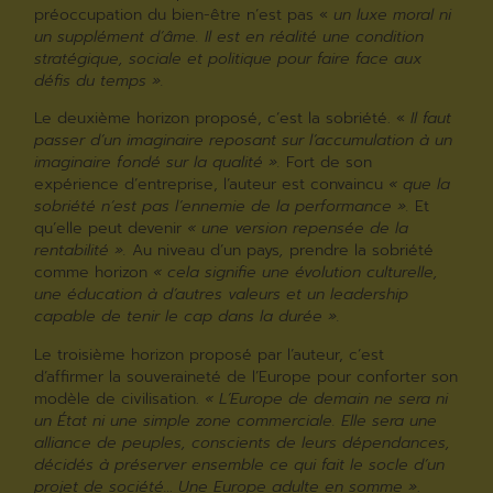
préoccupation du bien-être n’est pas «
un luxe moral ni
un supplément d’âme. Il est en réalité une condition
stratégique, sociale et politique pour faire face aux
défis du temps ».
Le deuxième horizon proposé, c’est la sobriété. «
Il faut
passer d’un imaginaire reposant sur l’accumulation à un
imaginaire fondé sur la qualité »
.
Fort de son
expérience d’entreprise, l’auteur est convaincu
« que la
sobriété n’est pas l’ennemi
e
de la performance ».
Et
qu’elle peut devenir
« une version repensée de la
rentabilité ».
Au niveau d’un pays
,
prendre la sobriété
comme horizon
« cela signifie une évolution culturelle,
une éducation à d’autres valeurs et un leadership
capable de tenir le cap dans la durée »
.
Le troisième horizon proposé par l’auteur, c’est
d’affirmer la souveraineté de l’Europe pour conforter son
modèle de civilisation.
« L’Europe de demain ne sera ni
un État ni une simple zone commerciale. Elle sera une
alliance de peuples, conscients de leurs dépendances,
décidés à préserver ensemble ce qui fait le socle d’un
projet de société… Une Europe adulte en somme »
.