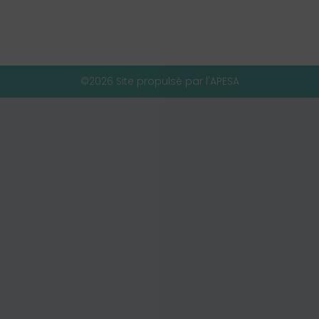
©2026 Site propulsé par l'APESA