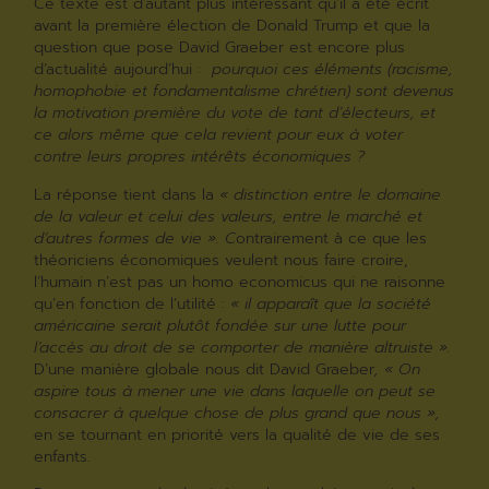
Ce texte est d’autant plus intéressant qu’il a été écrit
avant la première élection de Donald Trump et que la
question que pose David Graeber est encore plus
d’actualité aujourd’hui :
pourquoi ces éléments (racisme,
homophobie et fondamentalisme chrétien) sont devenus
la motivation première du vote de tant d’électeurs, et
ce alors même que cela revient pour eux à voter
contre leurs propres intérêts économiques ?
La réponse tient dans la
« distinction entre le domaine
de la valeur et celui des valeurs, entre le marché et
d’autres formes de vie ». C
ontrairement à ce que les
théoriciens économiques veulent nous faire croire,
l’humain n’est pas un homo economicus qui ne raisonne
qu’en fonction de l’utilité :
« il apparaît que la société
américaine serait plutôt fondée sur une lutte pour
l’accès au droit de se comporter de manière altruiste ».
D’une manière globale nous dit David Graeber
, « On
aspire tous à mener une vie dans laquelle on peut se
consacrer à quelque chose de plus grand que nous »,
en se tournant en priorité vers la qualité de vie de ses
enfants.