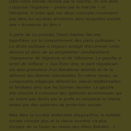
Dans notre monde dominé par le marché, on voit donc
s’opposer l’égoïsme – promu par le marché – et
l’altruisme. A noter que ces deux concepts n’existaient
pas dans les sociétés anciennes dans lesquelles existait
une « économie du don ».
A partir de ce postulat, David Graeber fait une
hypothèse sur le comportement des partis politiques : «
La droite politique a toujours essayé d’accentuer cette
division et donc de se programmer simultanément
championne de l’égoïsme et de l’altruisme. La gauche a
tenté de l’effacer ».
Aux États Unis, le parti républicain
est ainsi promoteur d’un libéralisme débridé et de la
défense des libertés individuelles. En même temps, sa
composante religieuse défend les valeurs traditionnelles
et familiales ainsi que les bonnes œuvres. La gauche
elle cherche à concevoir des systèmes économiques qui
ne soient pas dictés par le profit et remplacer la charité
privée par des systèmes de protection sociale.
Mais dans la société américaine d’aujourd’hui, la mobilité
sociale n’existe plus et la classe ouvrière n’a plus
d’espoir de se hisser au niveau des élites libérales : «