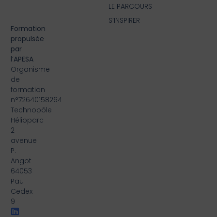
LE PARCOURS
S’INSPIRER
Formation
propulsée
par
l’APESA
Organisme
de
formation
n°72640158264
Technopôle
Hélioparc
2
avenue
P.
Angot
64053
Pau
Cedex
9