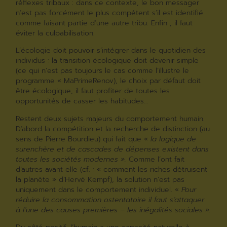
réflexes tribaux : dans ce contexte, le bon messager
n’est pas forcément le plus compétent s’il est identifié
comme faisant partie d’une autre tribu. Enfin , il faut
éviter la culpabilisation.
L’écologie doit pouvoir s’intégrer dans le quotidien des
individus : la transition écologique doit devenir simple
(ce qui n’est pas toujours le cas comme l’illustre le
programme « MaPrimeRenov), le choix par défaut doit
être écologique, il faut profiter de toutes les
opportunités de casser les habitudes…
Restent deux sujets majeurs du comportement humain.
D’abord la compétition et la recherche de distinction (au
sens de Pierre Bourdieu) qui fait que «
la logique de
surenchère et de cascades de dépenses existent dans
toutes les sociétés modernes ».
Comme l’ont fait
d’autres avant elle (cf. : « comment les riches détruisent
la planète » d’Hervé Kempf), la solution n’est pas
uniquement dans le comportement individuel. «
Pour
réduire la consommation ostentatoire il faut s’attaquer
à l’une des causes premières – les inégalités sociales ».