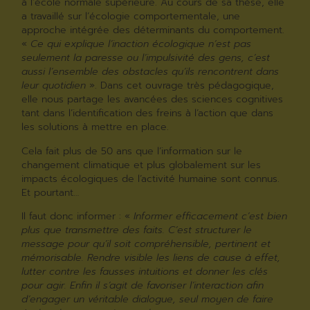
à l’école normale supérieure. Au cours de sa thèse, elle
a travaillé sur l’écologie comportementale, une
approche intégrée des déterminants du comportement.
«
Ce qui explique l’inaction écologique n’est pas
seulement la paresse ou l’impulsivité des gens, c’est
aussi l’ensemble des obstacles qu’ils rencontrent dans
leur quotidien
». Dans cet ouvrage très pédagogique,
elle nous partage les avancées des sciences cognitives
tant dans l’identification des freins à l’action que dans
les solutions à mettre en place.
Cela fait plus de 50 ans que l’information sur le
changement climatique et plus globalement sur les
impacts écologiques de l’activité humaine sont connus.
Et pourtant…
Il faut donc informer : «
Informer efficacement c’est bien
plus que transmettre des faits. C’est structurer le
message pour qu’il soit compréhensible, pertinent et
mémorisable. Rendre visible les liens de cause à effet,
lutter contre les fausses intuitions et donner les clés
pour agir. Enfin il s’agit de favoriser l’interaction afin
d’engager un véritable dialogue, seul moyen de faire