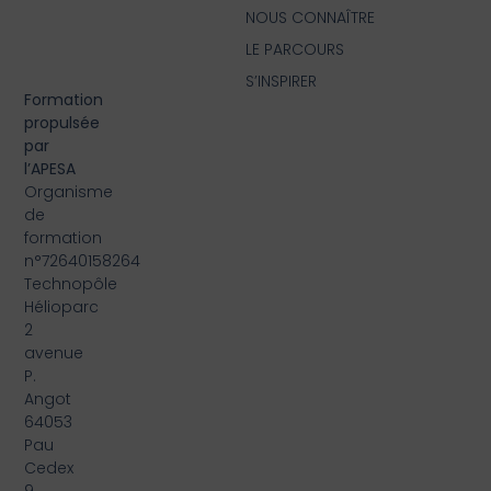
NOUS CONNAÎTRE
LE PARCOURS
S’INSPIRER
Formation
propulsée
par
l’APESA
Organisme
de
formation
n°72640158264
Technopôle
Hélioparc
2
avenue
P.
Angot
64053
Pau
Cedex
9