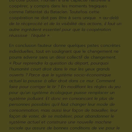
Du côté positif, l’humain a une capacité naturelle à
coopérer, y compris dans les moments tragiques
comme l’attentat du Bataclan. Toutefois cette
coopération ne doit pas être à sens unique «
au-delà
de la réciprocité et de la visibilité des actions, il faut un
autre ingrédient essentiel pour que la coopération
réussisse : l’équité ».
En conclusion l’auteur donne quelques pistes concrètes
individuelles, tout en soulignant que le changement ne
pourra advenir sans un désir collectif de changement.
« Pour reprendre la question du départ, pourquoi
l’humanité court droit dans le mur les yeux grands
ouverts ? Parce que le système socio-économique
actuel la pousse à aller droit dans ce mur. Comment
faire pour corriger le tir ? En modifiant les règles du jeu
pour qu’un système écologique puisse remplacer un
système polluant. Et donc en convaincant le plus de
personnes possibles qu’il faut changer leur mode de
consommation, mais aussi leur façon de travailler, leur
façon de voter, de se mobiliser, pour abandonner le
système actuel et construire une nouvelle machine
sociale qui assure de bonnes conditions de vie pour le