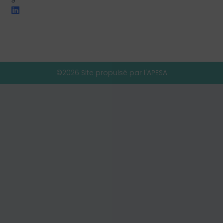
©2026 Site propulsé par l'APESA