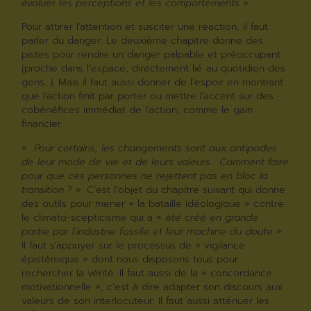
évoluer les perceptions et les comportements
».
Pour attirer l’attention et susciter une réaction, il faut
parler du danger. Le deuxième chapitre donne des
pistes pour rendre un danger palpable et préoccupant
(proche dans l’espace, directement lié au quotidien des
gens…). Mais il faut aussi donner de l’espoir en montrant
que l’action finit par porter ou mettre l’accent sur des
cobénéfices immédiat de l’action, comme le gain
financier.
«
Pour certains, les changements sont aux antipodes
de leur mode de vie et de leurs valeurs… Comment faire
pour que ces personnes ne rejettent pas en bloc la
transition
? ». C’est l’objet du chapitre suivant qui donne
des outils pour mener « la bataille idéologique » contre
le climato-scepticisme qui a «
été créé en grande
partie par l’industrie fossile et leur machine du doute
».
Il faut s’appuyer sur le processus de « vigilance
épistémique » dont nous disposons tous pour
rechercher la vérité. Il faut aussi de la « concordance
motivationnelle », c’est à dire adapter son discours aux
valeurs de son interlocuteur. Il faut aussi atténuer les