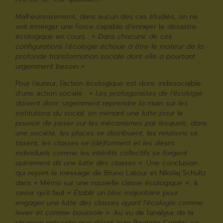
Malheureusement, dans aucun des cas étudiés, on ne
voit émerger une force capable d’enrayer le désastre
écologique en cours : «
Dans chacune de ces
configurations l’écologie échoue à être le moteur de la
profonde transformation sociale dont elle a pourtant
urgemment besoin ».
Pour l’auteur, l’action écologique est donc indissociable
d’une action sociale : «
Les protagonistes de l’écologie
doivent donc urgemment reprendre la main sur les
institutions du social, en menant une lutte pour le
pouvoir de peser sur les mécanismes par lesquels, dans
une société, les places se distribuent, les relations se
tissent, les classes se (dé)forment et les désirs
individuels comme les intérêts collectifs se forgent :
autrement dit une lutte des classes ».
Une conclusion
qui rejoint le message de Bruno Latour et Nikolaj Schultz
dans « Mémo sur une nouvelle classe écologique », à
savoir qu’il faut «
Établir un bloc majoritaire pour
engager une lutte des classes ayant l’écologie comme
levier et comme boussole ».
Au vu de l’analyse de la
situation présente que décrit Jean Baptiste Comby, ce