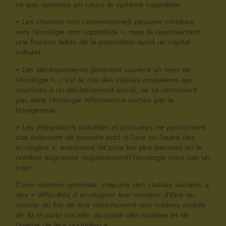
ne pas remettre en cause le système capitaliste.
«
Les chemins non conventionnels peuvent conduire
vers l’écologie non capitaliste
», mais ils représentent
une fraction faible de la population ayant un capital
culturel.
«
Les déclassements génèrent souvent un rejet de
l’écologie
», c’est le cas des classes populaires qui,
soumises à un déclassement social, ne se retrouvent
pas dans l’écologie réformatrice portée par la
bourgeoisie.
«
Les intégrations instables et précaires ne permettent
pas tellement de prendre part à l’une ou l’autre des
écologies
», autrement dit pour les plus pauvres (et le
nombre augmente régulièrement) l’écologie n’est pas un
sujet.
D’une manière générale, chacune des classes sociales a
des « difficultés
à écologiser leur manière d’être au
monde du fait de leur attachement aux critères établis
de la réussite sociale, du poids des routines et de
l’inertie de leur quotidien ».