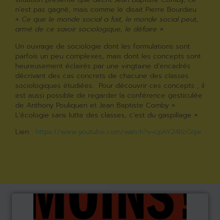
n’est pas gagné, mais comme le disait Pierre Bourdieu
«
Ce que le monde social a fait, le monde social peut,
armé de ce savoir sociologique, le défaire ».
Un ouvrage de sociologie dont les formulations sont
parfois un peu complexes, mais dont les concepts sont
heureusement éclairés par une vingtaine d’encadrés
décrivant des cas concrets de chacune des classes
sociologiques étudiées. Pour découvrir ces concepts , il
est aussi possible de regarder la conférence gesticulée
de Anthony Pouliquen et Jean Baptiste Comby «
L’écologie sans lutte des classes, c’est du gaspillage ».
Lien :
https://www.youtube.com/watch?v=cpAY24KcGqw