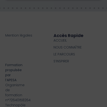
Accès Rapide
Mention légales
ACCUEIL
NOUS CONNAÎTRE
LE PARCOURS
S’INSPIRER
Formation
propulsée
par
l’APESA
Organisme
de
formation
n°72640158264
Technopôle