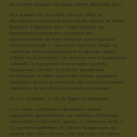
de société auxquels l’écologie donne désormais lieu
».
Pour analyser les enquêtes, l’auteur utilise un
découpage sociologique basé sur les travaux de Pierre
Bourdieu. Il distingue ainsi «
sept fractions qui
apparaissent pertinentes au regard des
positionnements de leurs membres sur la question
environnementale
», classifiées selon leur niveau de
capital (au sens bourdieusien) et le type de capital,
culturel ou économique. On retrouve ainsi la bourgeoisie
culturelle, la bourgeoisie économique, la petite
bourgeoisie culturelle et la petite bourgeoisie
économique, le pôle culturel des classes populaires
stabilisées, le pôle économique des classes populaires
stabilisées, et les classes populaires précarisées.
De ces enquêtes, 4 cas de figure se dégagent :
«
Les voies conformistes de réussite sociale
engendrent généralement une adhésion à l’écologie
réformatrice
» (les petits gestes, la croissance verte…).
Ce sont principalement les classes bourgeoises qui
veulent bien être « écolos, mais pas trop » et surtout