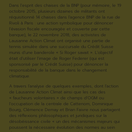
Dans l’esprit des chaises de la BNP (pour mémoire, le 19
octobre 2015, plusieurs dizaines de militants ont
réquisitionné 14 chaises dans l’agence BNP de la rue de
Rivoli à Paris : une action symbolique pour dénoncer
l’évasion fiscale encouragée et couverte par cette
banque), le 22 novembre 2018, des activistes de
Lausanne Action Climat ont organisé une partie de
tennis simulée dans une succursale du Crédit Suisse
munis d’une banderole « Si Roger savait ». L’objectif
était d’utiliser l’image de Roger Federer (qui est
sponsorisé par le Crédit Suisse) pour dénoncer la
responsabilité de la banque dans le changement
climatique.
A travers l’analyse de quelques exemples, dont l’action
de Lausanne Action Climat ainsi que les cas des
« faucheurs volontaires » de champs d’OGM ou
l’occupation de la centrale de Cattenom, Dominique
Bourg, Clémence Demay et Brian Faivre nous partagent
des réflexions philosophiques et juridiques sur la
désobéissance civile « un des mécanismes majeurs qui
poussent la nécessaire évolution des normes au sein