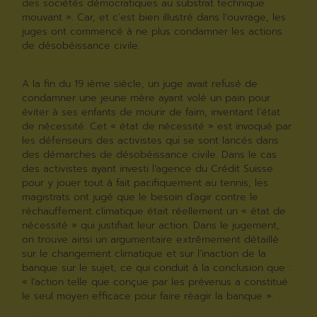
des sociétés démocratiques au substrat technique
mouvant ». Car, et c’est bien illustré dans l’ouvrage, les
juges ont commencé à ne plus condamner les actions
de désobéissance civile.
A la fin du 19 ième siècle, un juge avait refusé de
condamner une jeune mère ayant volé un pain pour
éviter à ses enfants de mourir de faim, inventant l’état
de nécessité. Cet « état de nécessité » est invoqué par
les défenseurs des activistes qui se sont lancés dans
des démarches de désobéissance civile. Dans le cas
des activistes ayant investi l’agence du Crédit Suisse
pour y jouer tout à fait pacifiquement au tennis, les
magistrats ont jugé que le besoin d’agir contre le
réchauffement climatique était réellement un « état de
nécessité » qui justifiait leur action. Dans le jugement,
on trouve ainsi un argumentaire extrêmement détaillé
sur le changement climatique et sur l’inaction de la
banque sur le sujet, ce qui conduit à la conclusion que :
« l’action telle que conçue par les prévenus a constitué
le seul moyen efficace pour faire réagir la banque ».