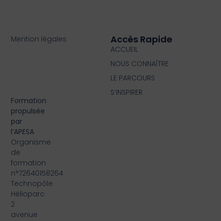
Accès Rapide
Mention légales
ACCUEIL
NOUS CONNAÎTRE
LE PARCOURS
S’INSPIRER
Formation
propulsée
par
l’APESA
Organisme
de
formation
n°72640158264
Technopôle
Hélioparc
2
avenue