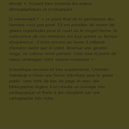
Monde
», incluant bien entendu les enjeux
démographiques et écologiques.
Et maintenant ? «
Le point final de la géohistoire des
humains n’est pas posé. S’il est possible de nourrir de
graves inquiétudes pour le court ou le moyen terme, la
conscience de ces menaces est tout autant un facteur
d’espérance… il reste encore au moins 5 milliards
d’années avant que le soleil, devenue une géante
rouge, ne calcine notre planète. Cela vaut la peine de
mieux aménager notre maison commune ».
Scientifique reconnu et très expérimenté, Christian
Grataloup a choisi une forme d’écriture pour le grand
public, sans note de bas de page et avec une
bibliographie légère. Il en résulte un ouvrage très
pédagogique et fluide à lire complété par une
cartographie très riche.