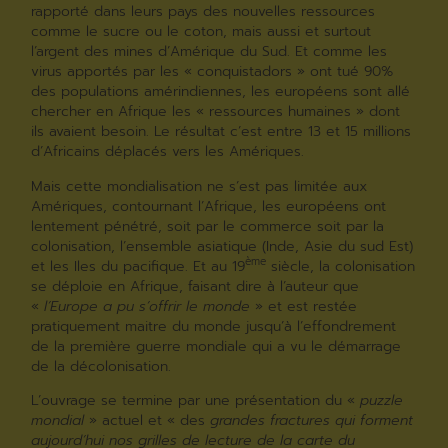
rapporté dans leurs pays des nouvelles ressources
comme le sucre ou le coton, mais aussi et surtout
l’argent des mines d’Amérique du Sud. Et comme les
virus apportés par les « conquistadors » ont tué 90%
des populations amérindiennes, les européens sont allé
chercher en Afrique les « ressources humaines » dont
ils avaient besoin. Le résultat c’est entre 13 et 15 millions
d’Africains déplacés vers les Amériques.
Mais cette mondialisation ne s’est pas limitée aux
Amériques, contournant l’Afrique, les européens ont
lentement pénétré, soit par le commerce soit par la
colonisation, l’ensemble asiatique (Inde, Asie du sud Est)
ème
et les Iles du pacifique. Et au 19
siècle, la colonisation
se déploie en Afrique, faisant dire à l’auteur que
«
l’Europe a pu s’offrir le monde
» et est restée
pratiquement maitre du monde jusqu’à l’effondrement
de la première guerre mondiale qui a vu le démarrage
de la décolonisation.
L’ouvrage se termine par une présentation du «
puzzle
mondial
» actuel et « des
grandes fractures qui forment
aujourd’hui nos grilles de lecture de la carte du