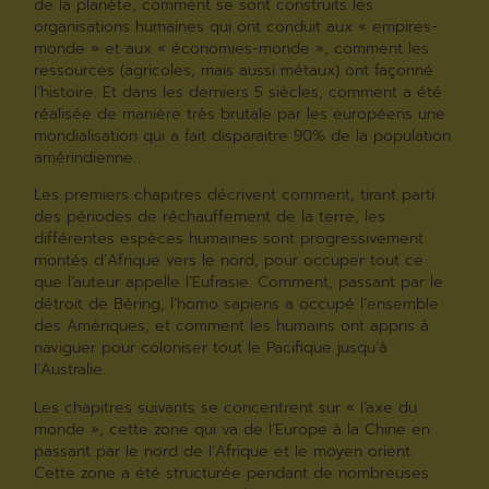
de la planète, comment se sont construits les
organisations humaines qui ont conduit aux « empires-
monde » et aux « économies-monde », comment les
ressources (agricoles, mais aussi métaux) ont façonné
l’histoire. Et dans les derniers 5 siècles, comment a été
réalisée de manière très brutale par les européens une
mondialisation qui a fait disparaitre 90% de la population
amérindienne.
Les premiers chapitres décrivent comment, tirant parti
des périodes de réchauffement de la terre, les
différentes espèces humaines sont progressivement
montés d’Afrique vers le nord, pour occuper tout ce
que l’auteur appelle l’Eufrasie. Comment, passant par le
détroit de Béring, l’homo sapiens a occupé l’ensemble
des Amériques, et comment les humains ont appris à
naviguer pour coloniser tout le Pacifique jusqu’à
l’Australie.
Les chapitres suivants se concentrent sur « l’axe du
monde », cette zone qui va de l’Europe à la Chine en
passant par le nord de l’Afrique et le moyen orient.
Cette zone a été structurée pendant de nombreuses