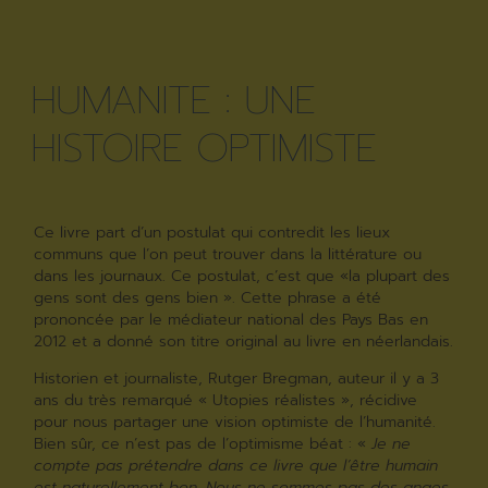
HUMANITE : UNE
HISTOIRE OPTIMISTE
Ce livre part d’un postulat qui contredit les lieux
communs que l’on peut trouver dans la littérature ou
dans les journaux. Ce postulat, c’est que «la plupart des
gens sont des gens bien ». Cette phrase a été
prononcée par le médiateur national des Pays Bas en
2012 et a donné son titre original au livre en néerlandais.
Historien et journaliste, Rutger Bregman, auteur il y a 3
ans du très remarqué « Utopies réalistes », récidive
pour nous partager une vision optimiste de l’humanité.
Bien sûr, ce n’est pas de l’optimisme béat : «
Je ne
compte pas prétendre dans ce livre que l’être humain
est naturellement bon. Nous ne sommes pas des anges.