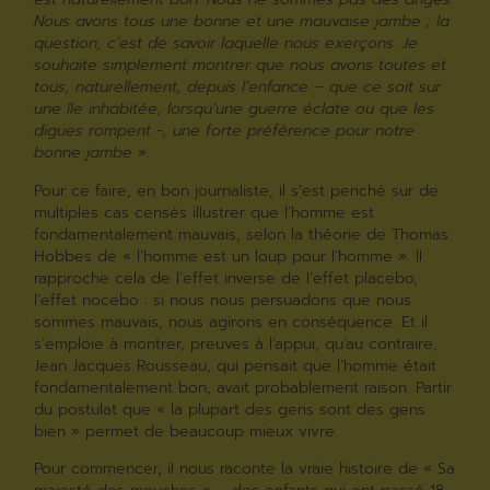
Nous avons tous une bonne et une mauvaise jambe ; la
question, c’est de savoir laquelle nous exerçons. Je
souhaite simplement montrer que nous avons toutes et
tous, naturellement, depuis l’enfance – que ce soit sur
une île inhabitée, lorsqu’une guerre éclate ou que les
digues rompent -, une forte préférence pour notre
bonne jambe
».
Pour ce faire, en bon journaliste, il s’est penché sur de
multiples cas censés illustrer que l’homme est
fondamentalement mauvais, selon la théorie de Thomas
Hobbes de « l’homme est un loup pour l’homme ». Il
rapproche cela de l’effet inverse de l’effet placebo,
l’effet nocebo : si nous nous persuadons que nous
sommes mauvais, nous agirons en conséquence. Et il
s’emploie à montrer, preuves à l’appui, qu’au contraire,
Jean Jacques Rousseau, qui pensait que l’homme était
fondamentalement bon, avait probablement raison. Partir
du postulat que « la plupart des gens sont des gens
bien » permet de beaucoup mieux vivre.
Pour commencer, il nous raconte la vraie histoire de « Sa