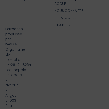
ACCUEIL
NOUS CONNAÎTRE
LE PARCOURS
S’INSPIRER
Formation
propulsée
par
l’APESA
Organisme
de
formation
n°72640158264
Technopôle
Hélioparc
2
avenue
P.
Angot
64053
Pau