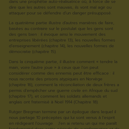
dans une prophétie auto-réalisatrice où, à force de se
dire que les autres sont mauvais, ils vont mal agir ou
attaquer pour se défendre d’un danger présupposé.
La quatrième partie illustre d’autres manières de faire,
basées au contraire sur le postulat que les gens sont
des gens bien : il évoque ainsi le mouvement des
entreprises libérées (chapitre 13), les nouvelles formes
d’enseignement (chapitre 14), les nouvelles formes de
démocratie (chapitre 15).
Dans la cinquième partie, il illustre comment « tendre la
main, voire l’autre joue » à ceux que l’on peut
considérer comme des ennemis peut être efficace : il
nous raconte des prisons atypiques en Norvège
(chapitre 16), comment la réconciliation de deux frères a
permis d’empêcher une guerre civile en Afrique du sud
(chapitre 17), et comment les soldats allemands et
anglais ont fraternisé à Noël 1914 (Chapitre 18).
Rutger Bregman termine par un épilogue dans lequel il
nous partage 10 préceptes qui lui sont venus à l’esprit
en rédigeant l’ouvrage. J’en ai retenu un qui me paraît