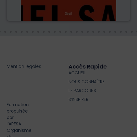
Accès Rapide
Mention légales
ACCUEIL
NOUS CONNAÎTRE
LE PARCOURS
S’INSPIRER
Formation
propulsée
par
l’APESA
Organisme
de