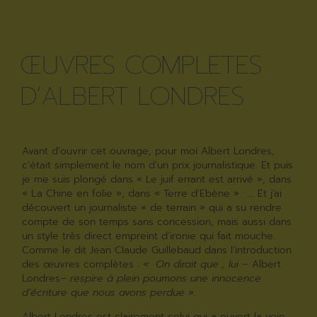
ŒUVRES COMPLETES
D’ALBERT LONDRES
Avant d’ouvrir cet ouvrage, pour moi Albert Londres,
c’était simplement le nom d’un prix journalistique. Et puis
je me suis plongé dans « Le juif errant est arrivé », dans
« La Chine en folie », dans « Terre d’Ebène » …. Et j’ai
découvert un journaliste « de terrain » qui a su rendre
compte de son temps sans concession, mais aussi dans
un style très direct empreint d’ironie qui fait mouche.
Comme le dit Jean Claude Guillebaud dans l’introduction
des œuvres complètes :
« On dirait que , lui
– Albert
Londres
– respire à plein poumons une innocence
d’écriture que nous avons perdue ».
Albert Londres est clairement celui qui a ouvert la voie