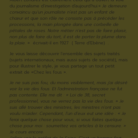
du journalisme d’investigation d’aujourd’hui.«
Je demeure
convaincu qu’un journaliste n’est pas un enfant de
chœur et que son rôle ne consiste pas à précéder les
processions, la main plongée dans une corbeille de
pétales de roses. Notre métier n’est pas de faire plaisir,
non plus de faire du tort, il est de porter la plume dans
la plaie.
» écrivait-il en 1927 ( Terre d’Ebène) .
Je vous laisse découvrir l’ensemble des sujets traités
(sujets internationaux, mais aussi sujets de société), mais
pour illustrer le style, je vous partage un tout petit
extrait de «Chez les fous ».
Je ne suis pas fou, du moins visiblement, mais j’ai désiré
voir la vie des fous. Et l’administration française ne fut
pas contente. Elle me dit : « Loi de 38, secret
professionnel, vous ne verrez pas la vie des fous. » Je
suis allé trouver des ministres, les ministres n’ont pas
voulu m’aider. Cependant, l’un d’eux eut une idée : « Je
ferai quelque chose pour vous, si vous faites quelque
chose pour moi : soumettez vos articles à la censure. »
Je cours encore.