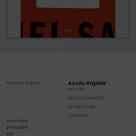
Accès Rapide
Mention légales
ACCUEIL
NOUS CONNAÎTRE
LE PARCOURS
S’INSPIRER
Formation
propulsée
par