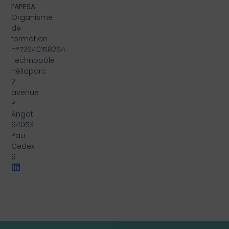
l’APESA
Organisme
de
formation
n°72640158264
Technopôle
Hélioparc
2
avenue
P.
Angot
64053
Pau
Cedex
9