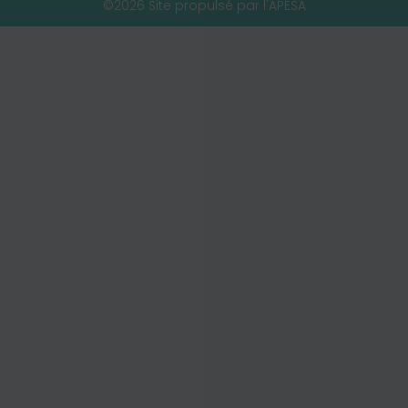
©2026 Site propulsé par l'APESA