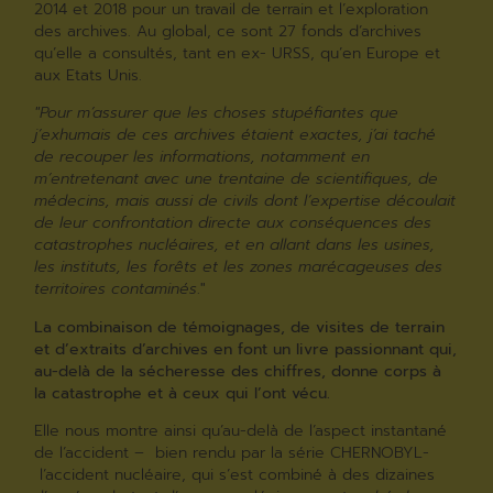
2014 et 2018 pour un travail de terrain et l’exploration
des archives. Au global, ce sont 27 fonds d’archives
qu’elle a consultés, tant en ex- URSS, qu’en Europe et
aux Etats Unis.
"Pour m’assurer que les choses stupéfiantes que
j’exhumais de ces archives étaient exactes, j’ai taché
de recouper les informations, notamment en
m’entretenant avec une trentaine de scientifiques, de
médecins, mais aussi de civils dont l’expertise découlait
de leur confrontation directe aux conséquences des
catastrophes nucléaires, et en allant dans les usines,
les instituts, les forêts et les zones marécageuses des
territoires contaminés
."
La combinaison de témoignages, de visites de terrain
et d’extraits d’archives en font un livre passionnant qui,
au-delà de la sécheresse des chiffres, donne corps à
la catastrophe et à ceux qui l’ont vécu.
Elle nous montre ainsi qu’au-delà de l’aspect instantané
de l’accident – bien rendu par la série CHERNOBYL-
l’accident nucléaire, qui s’est combiné à des dizaines