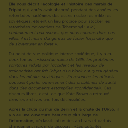
Elle nous décrit l’écologie et l’histoire des marais de
Pripiat
qui, après avoir absorbé pendant des années les
retombées nucléaires des essais nucléaires militaires
soviétiques, étaient un lieu propice pour stocker les
retombées radioactives de Tchernobyl :
« Ici,
contrairement aux risques que nous courons dans nos
villes, il est moins dangereux de fouler l’asphalte que
de s’aventurer en forêt
».
Du point de vue politique interne soviétique, il y a eu
deux temps : «
Jusqu’au milieu de 1989, les problèmes
sanitaires induits par l’accident et les niveaux de
radioactivité ont fait l’objet d’un black out quasi général
dans les médias soviétiques . En revanche les officiels
pouvaient parler ouvertement des problèmes de santé
dans des documents estampillés «confidentiel».
Ces
discours libres, c’est ce que Kate Brown a retrouvé
dans les archives une fois déclassifiées.
Après la chute du mur de Berlin et la chute de l’URSS, il
y a eu une ouverture beaucoup plus large de
l’information
, déclassification des archives et parfois
changement radical de discours : «
Les autorités