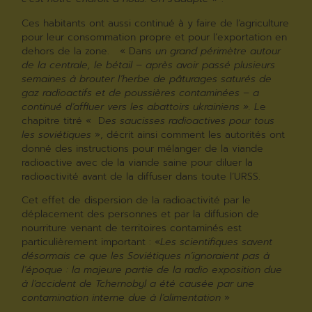
Ces habitants ont aussi continué à y faire de l’agriculture
pour leur consommation propre et pour l’exportation en
dehors de la zone. « Dans
un grand périmètre autour
de la centrale, le bétail – après avoir passé plusieurs
semaines à brouter l’herbe de pâturages saturés de
gaz radioactifs et de poussières contaminées – a
continué d’affluer vers les abattoirs ukrainiens ». L
e
chapitre titré « D
es saucisses radioactives pour tous
les soviétiques
», décrit ainsi comment les autorités ont
donné des instructions pour mélanger de la viande
radioactive avec de la viande saine pour diluer la
radioactivité avant de la diffuser dans toute l’URSS.
Cet effet de dispersion de la radioactivité par le
déplacement des personnes et par la diffusion de
nourriture venant de territoires contaminés est
particulièrement important : «
Les scientifiques savent
désormais ce que les Soviétiques n’ignoraient pas à
l’époque : la majeure partie de la radio exposition due
à l’accident de Tchernobyl a été causée par une
contamination interne due à l’alimentation
»