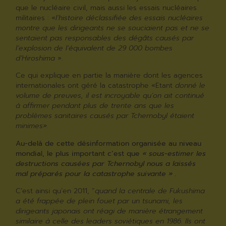
que le nucléaire civil, mais aussi les essais nucléaires
militaires : «
l’histoire déclassifiée des essais nucléaires
montre que les dirigeants ne se souciaient pas et ne se
sentaient pas responsables des dégâts causés par
l’explosion de l’équivalent de 29 000 bombes
d’Hiroshima
».
Ce qui explique en partie la manière dont les agences
internationales ont géré la catastrophe «Etant
donné le
volume de preuves, il est incroyable qu’on ait continué
à affirmer pendant plus de trente ans que les
problèmes sanitaires causés par Tchernobyl étaient
minimes».
Au-delà de cette désinformation organisée au niveau
mondial, le plus important c’est que
« sous-estimer les
destructions causées par Tchernobyl nous a laissés
mal préparés pour la catastrophe suivante » .
C’est ainsi qu’en 2011, “
quand la centrale de Fukushima
a été frappée de plein fouet par un tsunami, les
dirigeants japonais ont réagi de manière étrangement
similaire à celle des leaders soviétiques en 1986. Ils ont