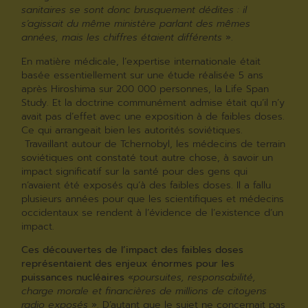
sanitaires se sont donc brusquement dédites : il
s’agissait du même ministère parlant des mêmes
années, mais les chiffres étaient différents
».
En matière médicale, l’expertise internationale était
basée essentiellement sur une étude réalisée 5 ans
après Hiroshima sur 200 000 personnes, la Life Span
Study. Et la doctrine communément admise était qu’il n’y
avait pas d’effet avec une exposition à de faibles doses.
Ce qui arrangeait bien les autorités soviétiques.
Travaillant autour de Tchernobyl, les médecins de terrain
soviétiques ont constaté tout autre chose, à savoir un
impact significatif sur la santé pour des gens qui
n’avaient été exposés qu’à des faibles doses. Il a fallu
plusieurs années pour que les scientifiques et médecins
occidentaux se rendent à l’évidence de l’existence d’un
impact.
Ces découvertes de l’impact des faibles doses
représentaient des enjeux énormes pour les
puissances nucléaires
«
poursuites, responsabilité,
charge morale et financières de millions de citoyens
radio exposés
». D’autant que le sujet ne concernait pas