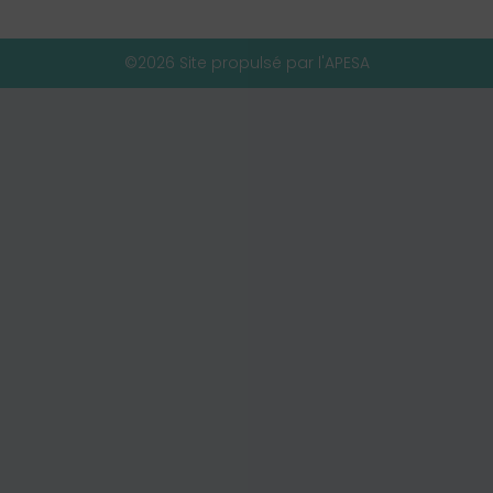
©2026 Site propulsé par l'APESA