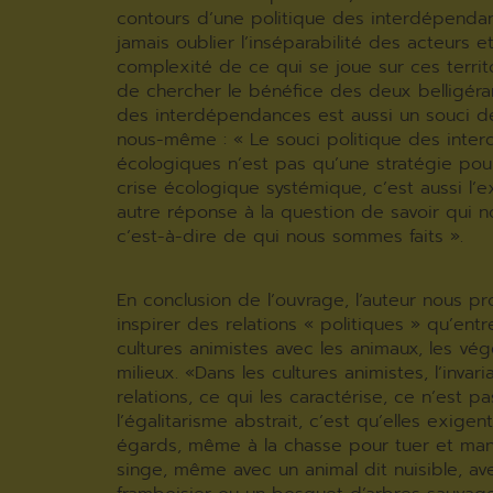
contours d’une politique des interdépendanc
jamais oublier l’inséparabilité des acteurs e
complexité de ce qui se joue sur ces territ
de chercher le bénéfice des deux belligéra
des interdépendances est aussi un souci d
nous-même : « Le souci politique des int
écologiques n’est pas qu’une stratégie pour
crise écologique systémique, c’est aussi l’
autre réponse à la question de savoir qui 
c’est-à-dire de qui nous sommes faits ».
En conclusion de l’ouvrage, l’auteur nous 
inspirer des relations « politiques » qu’entr
cultures animistes avec les animaux, les vég
milieux. «Dans les cultures animistes, l’invar
relations, ce qui les caractérise, ce n’est pa
l’égalitarisme abstrait, c’est qu’elles exigen
égards, même à la chasse pour tuer et ma
singe, même avec un animal dit nuisible, av