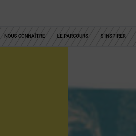
NOUS CONNAÎTRE
LE PARCOURS
S’INSPIRER