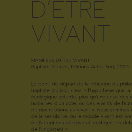
D’ÊTRE
VIVANT
MANIÈRES D’ÊTRE VIVANT
Baptiste Morizot, Editions Actes Sud, 2020
Le point de départ de la réflexion du phil
Baptiste Morizot, c’est « l’hypothèse que la 
écologique actuelle, plus qu’une crise des 
humaines d’un côté, ou des vivants de l’autr
de nos relations au vivant ». Nous sommes 
de la sensibilité, ou le monde vivant est so
de l’attention collective et politique, en d
de l’important ».