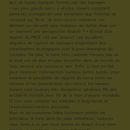
lacs de boues toxiques fermés par des barrages.
« Les plus grands parcs à résidus miniers comptent
parmi les ouvrages les plus immenses que l’homme ait
construit sur Terre …ils sont censés maintenir ces
déchets en sécurité sans limitation de durée. Mais est-
ce vraiment une perspective réaliste ? » (Extrait d’un
rapport du PNUE cité par l’auteur). Les accidents
réguliers de rupture de barrages engendrant des
catastrophes écologiques sont là pour témoigner du
contraire. De plus, la mine zéro carbone n’existe pas et
la mine est de plus en plus assoiffée dans un monde ou
l’eau devient une ressource rare. Enfin, si tout est fait
pour minimiser l’intervention humaine (entre autres, pour
minimiser la possibilité de rapport de force entre les
mineurs et les propriétaires des mines), les travaux
miniers sont toujours très dangereux, générant 8% des
accidents mortels pour 1% de la main d’œuvre mondiale.
Et ceci sans compter les maladies à long terme et
l’exploitation minière artisanale.
Pour ce qui concerne l’idée fortement portée de
relocaliser la mine dans les pays utilisateurs, l’auteure
nous invite à ne pas nous leurrer en rêvant d’une mine