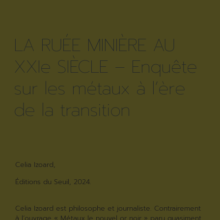
LA RUÉE MINIÈRE AU
XXIe SIÈCLE – Enquête
sur les métaux à l’ère
de la transition
Celia Izoard,
Éditions du Seuil, 2024.
Celia Izoard est philosophe et journaliste. Contrairement
à l’ouvrage « Métaux le nouvel or noir » paru quasiment