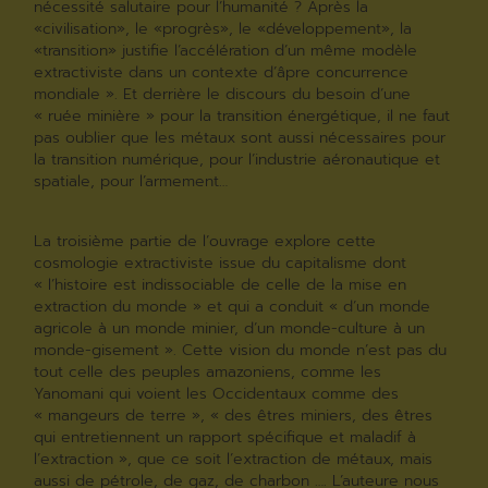
nécessité salutaire pour l’humanité ? Après la
«civilisation», le «progrès», le «développement», la
«transition» justifie l’accélération d’un même modèle
extractiviste dans un contexte d’âpre concurrence
mondiale ». Et derrière le discours du besoin d’une
« ruée minière » pour la transition énergétique, il ne faut
pas oublier que les métaux sont aussi nécessaires pour
la transition numérique, pour l’industrie aéronautique et
spatiale, pour l’armement…
La troisième partie de l’ouvrage explore cette
cosmologie extractiviste issue du capitalisme dont
« l’histoire est indissociable de celle de la mise en
extraction du monde » et qui a conduit « d’un monde
agricole à un monde minier, d’un monde-culture à un
monde-gisement ». Cette vision du monde n’est pas du
tout celle des peuples amazoniens, comme les
Yanomani qui voient les Occidentaux comme des
« mangeurs de terre », « des êtres miniers, des êtres
qui entretiennent un rapport spécifique et maladif à
l’extraction », que ce soit l’extraction de métaux, mais
aussi de pétrole, de gaz, de charbon …. L’auteure nous