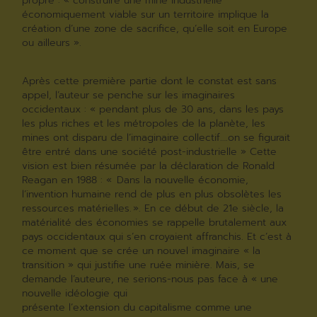
propre : « construire une mine industrielle
économiquement viable sur un territoire implique la
création d’une zone de sacrifice, qu’elle soit en Europe
ou ailleurs ».
Après cette première partie dont le constat est sans
appel, l’auteur se penche sur les imaginaires
occidentaux : « pendant plus de 30 ans, dans les pays
les plus riches et les métropoles de la planète, les
mines ont disparu de l’imaginaire collectif….on se figurait
être entré dans une société post-industrielle » Cette
vision est bien résumée par la déclaration de Ronald
Reagan en 1988 : « Dans la nouvelle économie,
l’invention humaine rend de plus en plus obsolètes les
ressources matérielles. ». En ce début de 21e siècle, la
matérialité des économies se rappelle brutalement aux
pays occidentaux qui s’en croyaient affranchis. Et c’est à
ce moment que se crée un nouvel imaginaire « la
transition » qui justifie une ruée minière. Mais, se
demande l’auteure, ne serions-nous pas face à « une
nouvelle idéologie qui
présente l’extension du capitalisme comme une