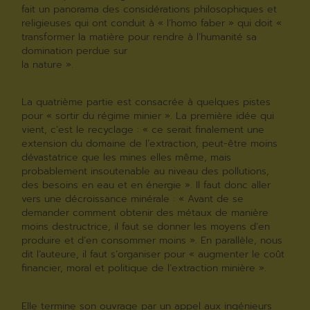
fait un panorama des considérations philosophiques et
religieuses qui ont conduit à « l’homo faber » qui doit «
transformer la matière pour rendre à l’humanité sa
domination perdue sur
la nature ».
La quatrième partie est consacrée à quelques pistes
pour « sortir du régime minier ». La première idée qui
vient, c’est le recyclage : « ce serait finalement une
extension du domaine de l’extraction, peut-être moins
dévastatrice que les mines elles même, mais
probablement insoutenable au niveau des pollutions,
des besoins en eau et en énergie ». Il faut donc aller
vers une décroissance minérale : « Avant de se
demander comment obtenir des métaux de manière
moins destructrice, il faut se donner les moyens d’en
produire et d’en consommer moins ». En parallèle, nous
dit l’auteure, il faut s’organiser pour « augmenter le coût
financier, moral et politique de l’extraction minière ».
Elle termine son ouvrage par un appel aux ingénieurs