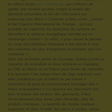
en même temps
(voir chronique
) , qui s’efforce de
garder une tonalité positive malgré la réalité des
éléments présentés, le ton de Celia Izoard est
beaucoup plus direct « Continuer à faire croire , comme
le fait l’Agence International de l’Energie , qu’il est
possible de supprimer les émissions de carbone en
électrifiant le système énergétique mondial est un
mensonge criminel ». En effet, « pour sauver la planète,
un coup d’accélérateur historique a été donné à l’une
des industries les plus énergivores et toxiques que l’on
connaisse ».
Dans une première partie de l’ouvrage, l’auteur prend sa
caquette de journaliste et nous emmène en Espagne,
au Chili, au Maroc et en France pour tenter de répondre
à la question « les méga-mines de l’âge industriel sont-
elles prédatrices par accident ou par nature ».
Autrement dit peut-on sérieusement envisager des «
mines responsables ». La réponse est clairement non :
avec la baisse des teneurs des gisements, il faut
nécessairement plus d’eau, plus d’énergie, plus de
produits chimiques. La quantité de résidus toxiques
augmente et donc la taille des parcs à résidus, vastes