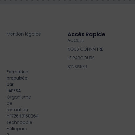
Accès Rapide
Mention légales
ACCUEIL
NOUS CONNAÎTRE
LE PARCOURS
S’INSPIRER
Formation
propulsée
par
l’APESA
Organisme
de
formation
n°72640158264
Technopôle
Hélioparc
2