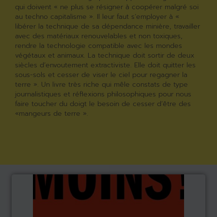
qui doivent « ne plus se résigner à coopérer malgré soi
au techno capitalisme ». Il leur faut s’employer à «
libérer la technique de sa dépendance minière, travailler
avec des matériaux renouvelables et non toxiques,
rendre la technologie compatible avec les mondes
végétaux et animaux. La technique doit sortir de deux
siècles d’envoutement extractiviste. Elle doit quitter les
sous-sols et cesser de viser le ciel pour regagner la
terre ». Un livre très riche qui mêle constats de type
journalistiques et réflexions philosophiques pour nous
faire toucher du doigt le besoin de cesser d’être des
«mangeurs de terre ».